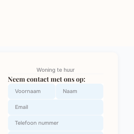
Veelgestelde Vragen
Downloads
Klantenportaal
Woning te huur
Neem contact met ons op: