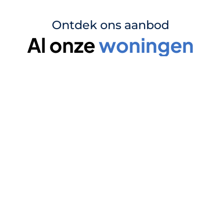
Ontdek ons aanbod
Al onze 
woningen
ning
Locatie