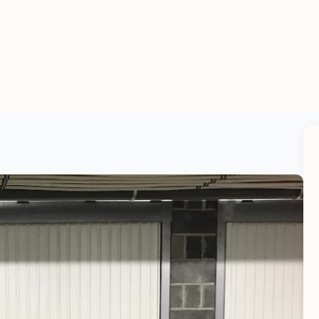
 10
Start
Huurwoningen
Over Ons