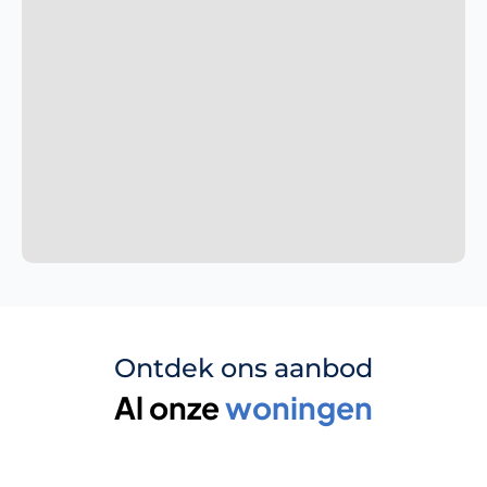
Ontdek ons aanbod
Al onze 
woningen