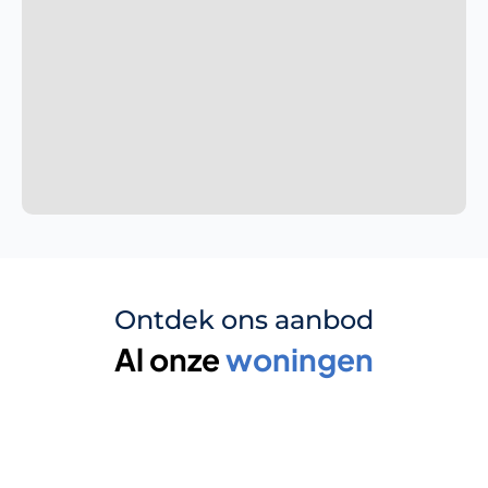
Ontdek ons aanbod
Al onze 
woningen